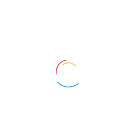
Бюджет
Отчет об исполнении бюджета
2019 год
Исполнение бюджета
Аналитические материалы по исполнению
бюджета
Проект бюджета
Бюджет
Отчет об исполнении бюджета
2020 год
Исполнение бюджета
Аналитические материалы по исполнению
бюджета
Проект бюджета
Бюджет
Отчет об исполнении бюджета
2021 год
Исполнение бюджета
Аналитические материалы по исполнению